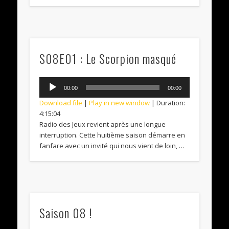
S08E01 : Le Scorpion masqué
Audio
00:00
00:00
Player
Download file
|
Play in new window
|
Duration:
4:15:04
Radio des Jeux revient après une longue
interruption. Cette huitième saison démarre en
fanfare avec un invité qui nous vient de loin, …
Saison 08 !