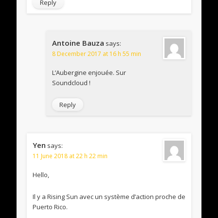
Reply
Antoine Bauza
says:
8 December 2017 at 16 h 55 min
L’Aubergine enjouée. Sur
Soundcloud !
Reply
Yen
says:
11 June 2018 at 22 h 22 min
Hello,
Il y a Rising Sun avec un système d’action proche de
Puerto Rico.