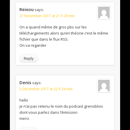
Reixou
says:
27 November 2017 at 21 h 29 min
On a quand même de gros pbs sur les
téléchargements alors qu’en théorie c’est le même
fichier que dans le flux RSS.
On va regarder
Reply
Denis
says:
5 December 2017 at 22 h 34 min
hello
je n’ai pas retenu le nom du podcast grenoblois
dont vous parlez dans l’émission
merci