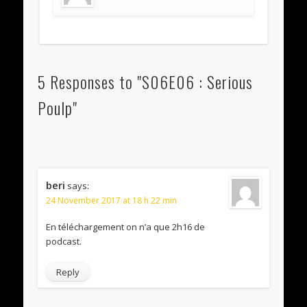
5 Responses to "S06E06 : Serious
Poulp"
beri
says:
24 November 2017 at 18 h 22 min
En téléchargement on n’a que 2h16 de
podcast.
Reply