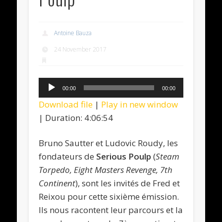
Antoine Bauza
24 November 2017
Audio
00:00
00:00
Player
Download file
|
Play in new window
|
Duration: 4:06:54
Bruno Sautter et Ludovic Roudy, les
fondateurs de
Serious Poulp
(
Steam
Torpedo, Eight Masters Revenge, 7th
Continent
), sont les invités de Fred et
Reixou pour cette sixième émission.
Ils nous racontent leur parcours et la