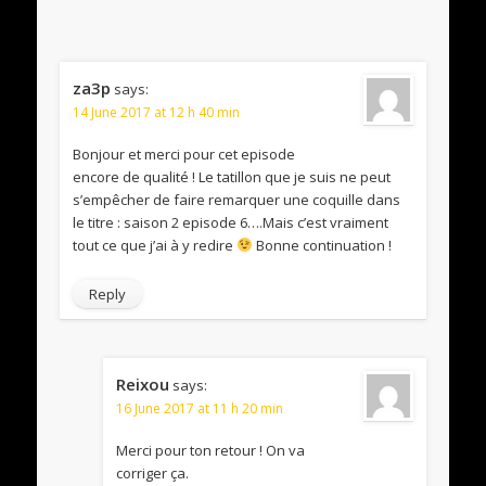
za3p
says:
14 June 2017 at 12 h 40 min
Bonjour et merci pour cet episode
encore de qualité ! Le tatillon que je suis ne peut
s’empêcher de faire remarquer une coquille dans
le titre : saison 2 episode 6….Mais c’est vraiment
tout ce que j’ai à y redire
Bonne continuation !
Reply
Reixou
says:
16 June 2017 at 11 h 20 min
Merci pour ton retour ! On va
corriger ça.