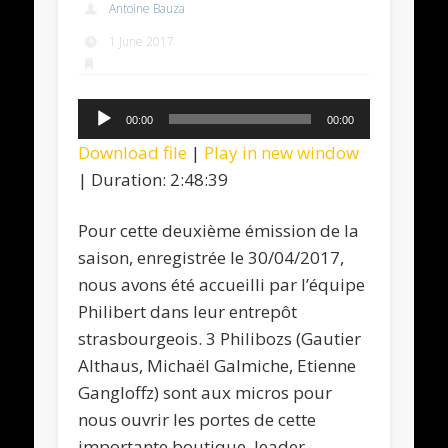
Antoine Bauza
1 June 2017
Audio
00:00
00:00
Player
Download file
|
Play in new window
|
Duration: 2:48:39
Pour cette deuxième émission de la
saison, enregistrée le 30/04/2017,
nous avons été accueilli par l’équipe
Philibert dans leur entrepôt
strasbourgeois. 3 Philibozs (Gautier
Althaus, Michaël Galmiche, Etienne
Gangloffz) sont aux micros pour
nous ouvrir les portes de cette
importante boutique, leader