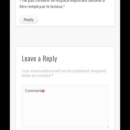
– ne pas contenir un espace important destiné à
être rempli par le lecteur.”
Reply
Leave a Reply
Your email address will not be published.
Required
fields are marked
*
*
Comment