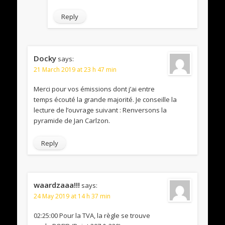
Reply
Docky
says:
21 March 2019 at 23 h 47 min
Merci pour vos émissions dont j’ai entre
temps écouté la grande majorité. Je conseille la
lecture de l’ouvrage suivant : Renversons la
pyramide de Jan Carlzon.
Reply
waardzaaa!!!
says:
24 May 2019 at 14 h 37 min
02:25:00 Pour la TVA, la règle se trouve