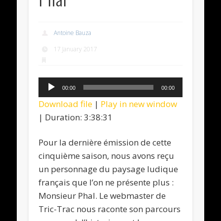
Antoine Bauza
17 January 2017
Audio
00:00
00:00
Player
Download file
|
Play in new window
|
Duration: 3:38:31
Pour la dernière émission de cette
cinquième saison, nous avons reçu
un personnage du paysage ludique
français que l’on ne présente plus :
Monsieur Phal. Le webmaster de
Tric-Trac nous raconte son parcours