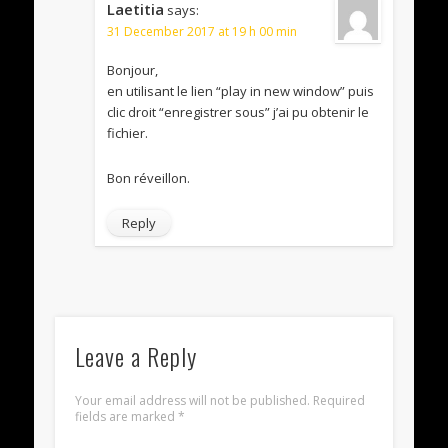
Laetitia
says:
31 December 2017 at 19 h 00 min
Bonjour,
en utilisant le lien “play in new window” puis
clic droit “enregistrer sous” j’ai pu obtenir le
fichier.
Bon réveillon.
Reply
Leave a Reply
Your email address will not be published.
Required
fields are marked
*