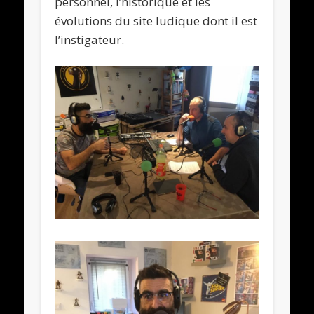
personnel, l’historique et les
évolutions du site ludique dont il est
l’instigateur.