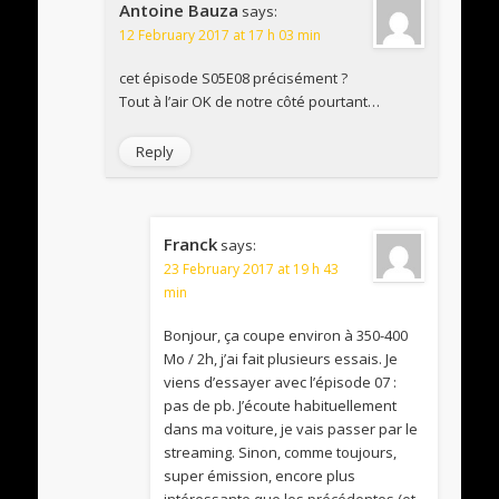
Antoine Bauza
says:
12 February 2017 at 17 h 03 min
cet épisode S05E08 précisément ?
Tout à l’air OK de notre côté pourtant…
Reply
Franck
says:
23 February 2017 at 19 h 43
min
Bonjour, ça coupe environ à 350-400
Mo / 2h, j’ai fait plusieurs essais. Je
viens d’essayer avec l’épisode 07 :
pas de pb. J’écoute habituellement
dans ma voiture, je vais passer par le
streaming. Sinon, comme toujours,
super émission, encore plus