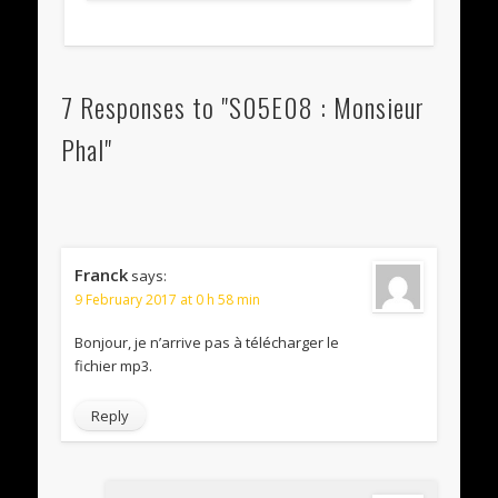
7 Responses to "S05E08 : Monsieur
Phal"
Franck
says:
9 February 2017 at 0 h 58 min
Bonjour, je n’arrive pas à télécharger le
fichier mp3.
Reply