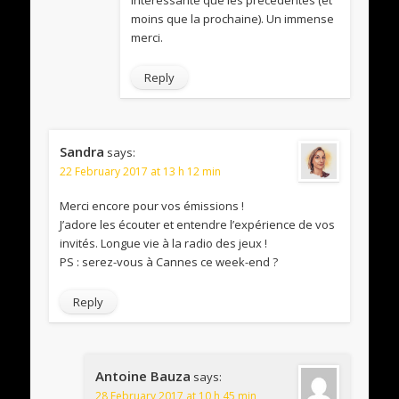
intéressante que les précédentes (et
moins que la prochaine). Un immense
merci.
Reply
Sandra
says:
22 February 2017 at 13 h 12 min
Merci encore pour vos émissions !
J’adore les écouter et entendre l’expérience de vos
invités. Longue vie à la radio des jeux !
PS : serez-vous à Cannes ce week-end ?
Reply
Antoine Bauza
says:
28 February 2017 at 10 h 45 min