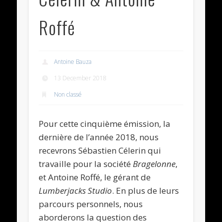
Roffé
Antoine Bauza
13 December 2018
Non classé
Pour cette cinquième émission, la
dernière de l’année 2018, nous
recevrons Sébastien Célerin qui
travaille pour la société
Bragelonne
,
et Antoine Roffé, le gérant de
Lumberjacks Studio
. En plus de leurs
parcours personnels, nous
aborderons la question des