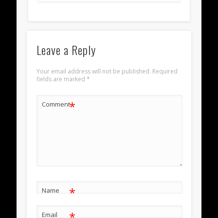
Leave a Reply
Your email address will not be published.
Required
fields are marked
*
*
Comment
*
Name
*
Email