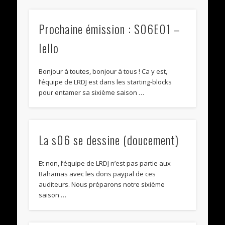
Prochaine émission : S06E01 –
Iello
Bonjour à toutes, bonjour à tous ! Ca y est,
l’équipe de LRDJ est dans les starting-blocks
pour entamer sa sixième saison …
La s06 se dessine (doucement)
Et non, l’équipe de LRDJ n’est pas partie aux
Bahamas avec les dons paypal de ces
auditeurs. Nous préparons notre sixième
saison …