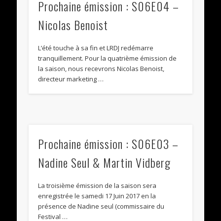
Prochaine émission : S06E04 –
Nicolas Benoist
L’été touche à sa fin et LRDJ redémarre
tranquillement. Pour la quatrième émission de
la saison, nous recevrons Nicolas Benoist,
directeur marketing …
Prochaine émission : S06E03 –
Nadine Seul & Martin Vidberg
La troisième émission de la saison sera
enregistrée le samedi 17 Juin 2017 en la
présence de Nadine seul (commissaire du
Festival …