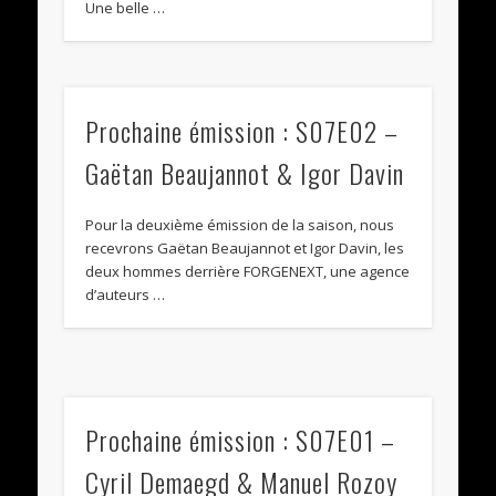
Une belle …
Prochaine émission : S07E02 –
Gaëtan Beaujannot & Igor Davin
Pour la deuxième émission de la saison, nous
recevrons Gaëtan Beaujannot et Igor Davin, les
deux hommes derrière FORGENEXT, une agence
d’auteurs …
Prochaine émission : S07E01 –
Cyril Demaegd & Manuel Rozoy