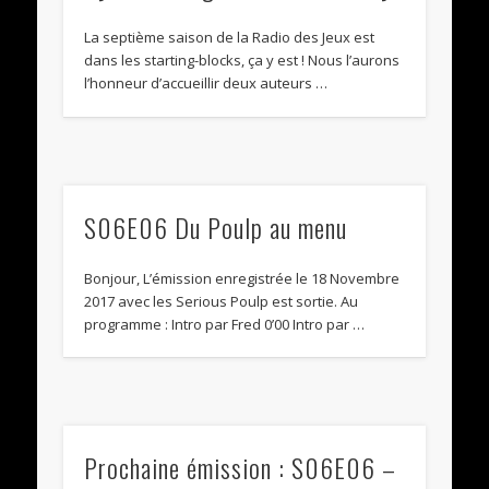
La septième saison de la Radio des Jeux est
dans les starting-blocks, ça y est ! Nous l’aurons
l’honneur d’accueillir deux auteurs …
S06E06 Du Poulp au menu
Bonjour, L’émission enregistrée le 18 Novembre
2017 avec les Serious Poulp est sortie. Au
programme : Intro par Fred 0’00 Intro par …
Prochaine émission : S06E06 –