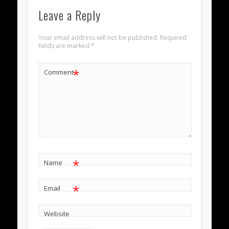
Leave a Reply
Your email address will not be published.
Required
fields are marked
*
*
Comment
*
Name
*
Email
Website