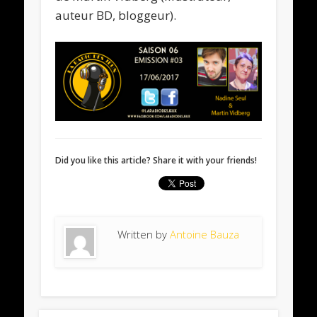
auteur BD, bloggeur).
Did you like this article? Share it with your friends!
Written by
Antoine Bauza