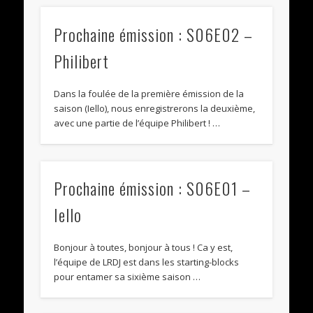
Prochaine émission : S06E02 –
Philibert
Dans la foulée de la première émission de la
saison (Iello), nous enregistrerons la deuxième,
avec une partie de l’équipe Philibert ! …
Prochaine émission : S06E01 –
Iello
Bonjour à toutes, bonjour à tous ! Ca y est,
l’équipe de LRDJ est dans les starting-blocks
pour entamer sa sixième saison …