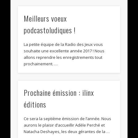
Meilleurs voeux
podcastoludiques !
La petite équipe de la Radio des Jeux vous
souhaite une excellente année 2017 ! Nous
allons reprendre les enregistrements tout
prochainement. …
Prochaine émission : ilinx
éditions
Ce sera la septième émission de l’année. Nous
aurons le plaisir d’accueillir Adèle Perché et
Natacha Deshayes, les deux gérantes de la …