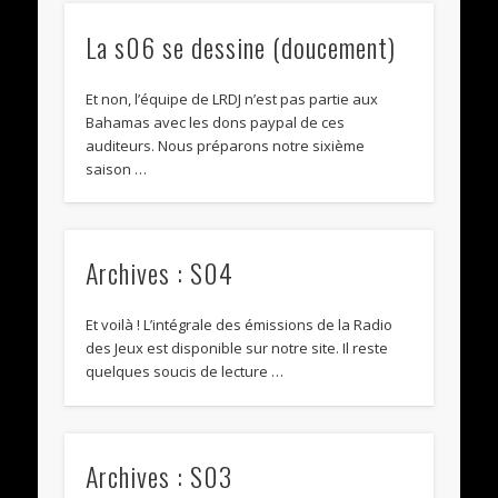
La s06 se dessine (doucement)
Et non, l’équipe de LRDJ n’est pas partie aux
Bahamas avec les dons paypal de ces
auditeurs. Nous préparons notre sixième
saison …
Archives : S04
Et voilà ! L’intégrale des émissions de la Radio
des Jeux est disponible sur notre site. Il reste
quelques soucis de lecture …
Archives : S03