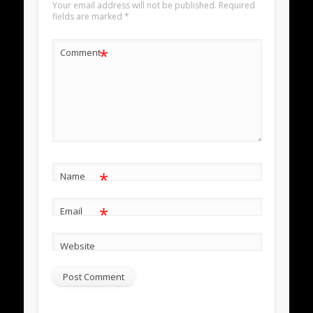
Your email address will not be published.
Required
fields are marked
*
*
Comment
*
Name
*
Email
Website